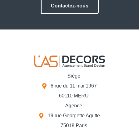
Contactez-nous
Siège
6 rue du 11 mai 1967
60110 MERU
Agence
19 rue Georgette Agutte
75018 Paris