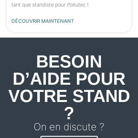
tant que standiste pour Pollutec !
DÉCOUVRIR MAINTENANT
BESOIN
D’AIDE POUR
VOTRE STAND
?
On en discute ?