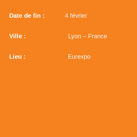
Date de fin :
4 février
Ville :
Lyon – France
Lieu :
Eurexpo