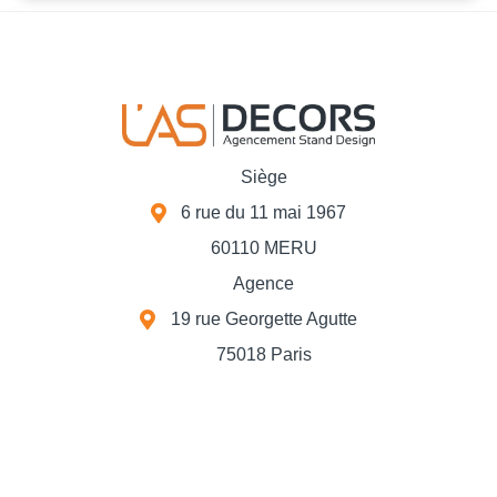
Siège
6 rue du 11 mai 1967
60110 MERU
Agence
19 rue Georgette Agutte
75018 Paris