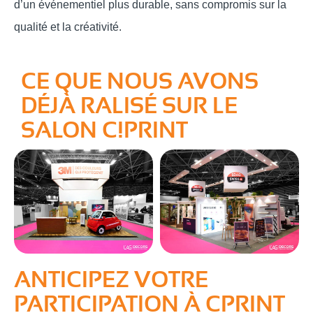
d’un événementiel plus durable, sans compromis sur la
qualité et la créativité.
CE QUE NOUS AVONS
DÉJÀ RALISÉ SUR LE
SALON C!PRINT
ANTICIPEZ VOTRE
PARTICIPATION À CPRINT