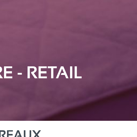
 - RETAIL
UREAUX