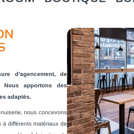
ON
S
esure d’agencement, de
ail. Nous apportons des
es adaptés.
menuiserie, nous concevons
 à différents matériaux de