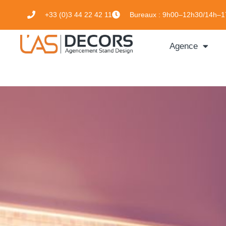
+33 (0)3 44 22 42 11
Bureaux :
9h00–12h30/14h–1
Agence