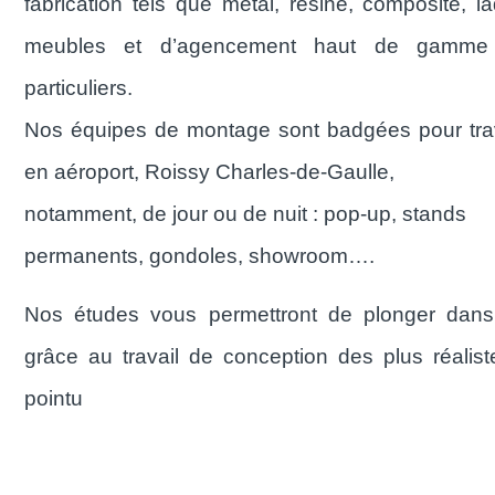
fabrication tels que métal, résine, composite, 
meubles et d’agencement haut de gamme p
particuliers.
Nos équipes de montage sont badgées pour trav
en aéroport, Roissy Charles-de-Gaulle,
notamment, de jour ou de nuit : pop-up, stands
permanents, gondoles, showroom….
Nos études vous permettront de plonger dans l
grâce au travail de conception des plus réalis
pointu