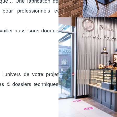
laque… Une fabrication de
our professionnels et
ailler aussi sous douane
’univers de votre projet
tes & dossiers techniques