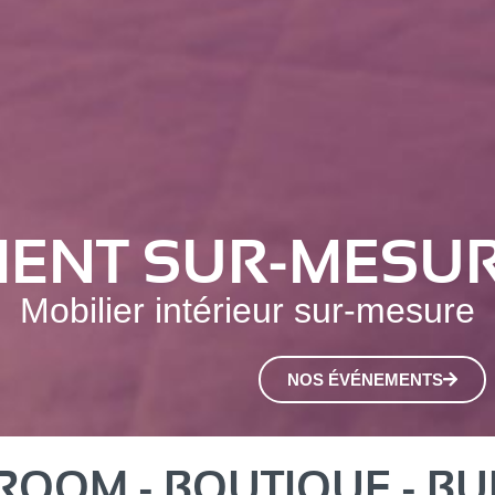
NT SUR-MESURE
Mobilier intérieur sur-mesure
NOS ÉVÉNEMENTS
OOM - BOUTIQUE - B