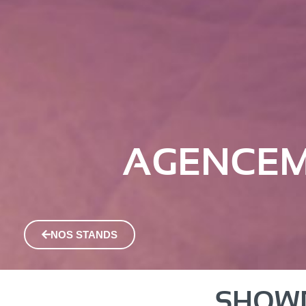
AGENCEME
NOS STANDS
SHOWR