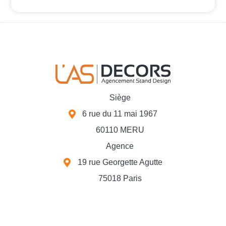
Siège
6 rue du 11 mai 1967
60110 MERU
Agence
19 rue Georgette Agutte
75018 Paris