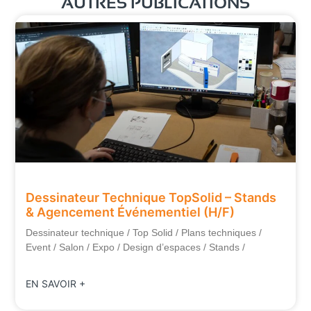
AUTRES PUBLICATIONS
Dessinateur Technique TopSolid – Stands
& Agencement Événementiel (H/F)
Dessinateur technique / Top Solid / Plans techniques /
Event / Salon / Expo / Design d’espaces / Stands /
EN SAVOIR +