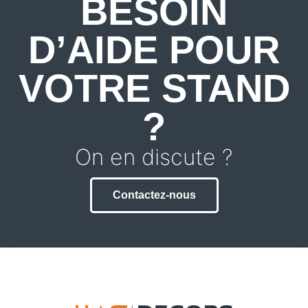
BESOIN
D’AIDE POUR
VOTRE STAND
?
On en discute ?
Contactez-nous