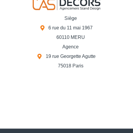
Siège
6 rue du 11 mai 1967
60110 MERU
Agence
19 rue Georgette Agutte
75018 Paris