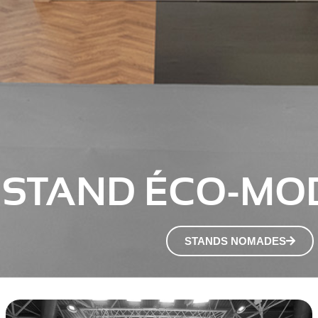
E STAND ÉCO-MO
STANDS NOMADES