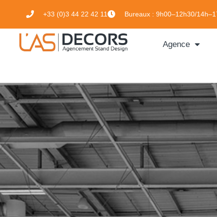
+33 (0)3 44 22 42 11
Bureaux :
9h00–12h30/14h–1
Agence