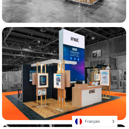
Français