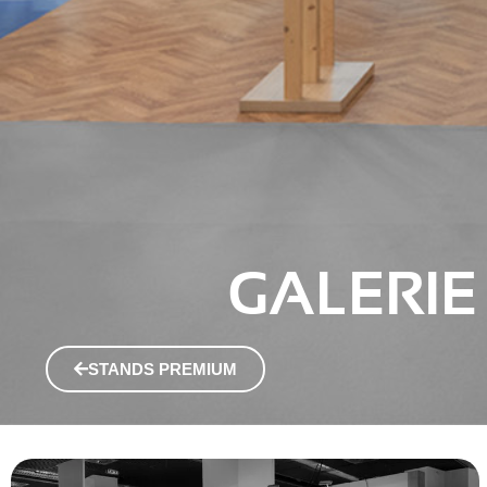
GALERI
STANDS PREMIUM