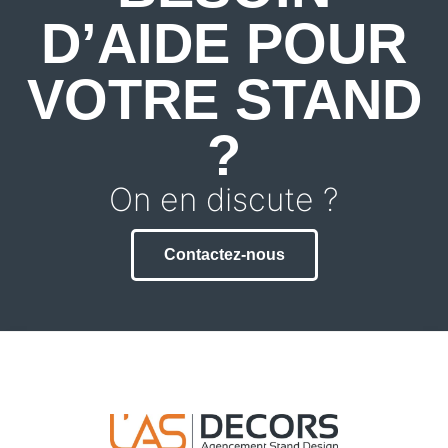
D’AIDE POUR
VOTRE STAND
?
On en discute ?
Contactez-nous