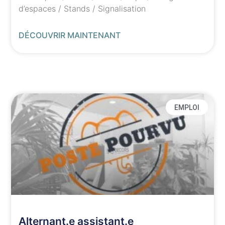
d’espaces / Stands / Signalisation
DÉCOUVRIR MAINTENANT
EMPLOI
Alternant.e assistant.e