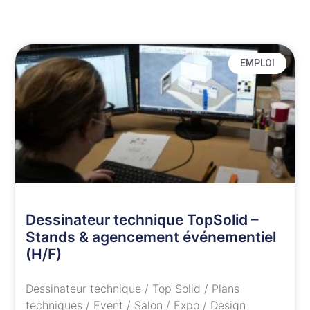
EMPLOI
Dessinateur technique TopSolid –
Stands & agencement événementiel
(H/F)
Dessinateur technique / Top Solid / Plans
techniques / Event / Salon / Expo / Design