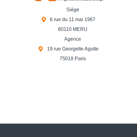
Siège
6 rue du 11 mai 1967
60110 MERU
Agence
19 rue Georgette Agutte
75018 Paris